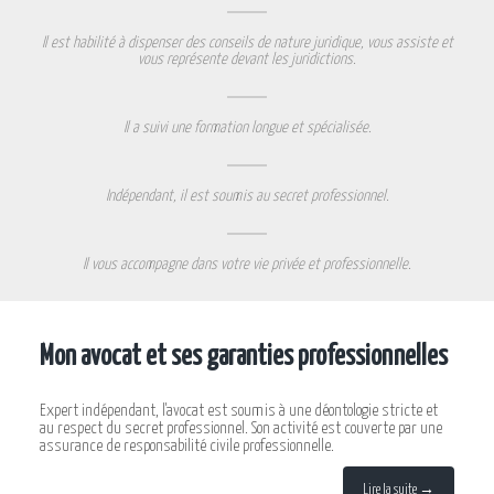
Il est habilité à dispenser des conseils de nature juridique, vous assiste et
vous représente devant les juridictions.
Il a suivi une formation longue et spécialisée.
Indépendant, il est soumis au secret professionnel.
Il vous accompagne dans votre vie privée et professionnelle.
Mon avocat et ses garanties professionnelles
Expert indépendant, l'avocat est soumis à une déontologie stricte et
au respect du secret professionnel. Son activité est couverte par une
assurance de responsabilité civile professionnelle.
Lire la suite →