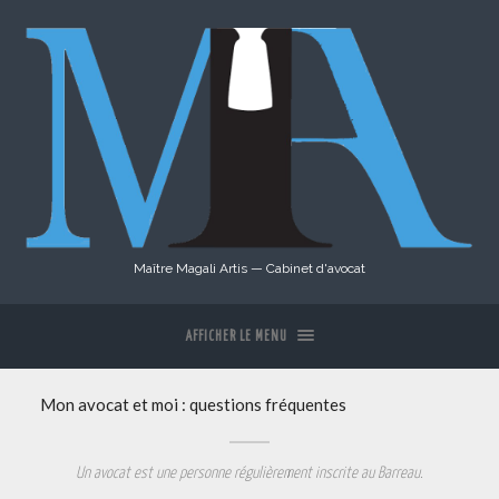
Maître Magali Artis — Cabinet d'avocat
AFFICHER LE MENU
Mon avocat et moi : questions fréquentes
Un avocat est une personne régulièrement inscrite au Barreau.