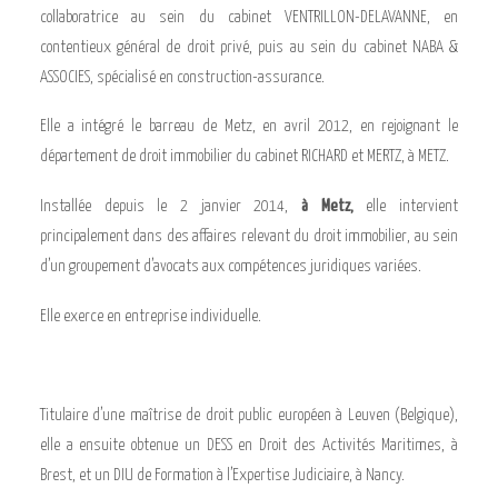
collaboratrice au sein du cabinet VENTRILLON-DELAVANNE, en
contentieux général de droit privé, puis au sein du cabinet NABA &
ASSOCIES, spécialisé en construction-assurance.
Elle a intégré le barreau de Metz, en avril 2012, en rejoignant le
département de droit immobilier du cabinet RICHARD et MERTZ, à METZ.
Installée depuis le 2 janvier 2014,
à Metz,
elle
intervient
principalement dans des affaires relevant du droit immobilier, au sein
d’un groupement d’avocats aux compétences juridiques variées.
Elle exerce en entreprise individuelle.
Titulaire d’une maîtrise de droit public européen à Leuven (Belgique),
elle a ensuite obtenue un DESS en Droit des Activités Maritimes, à
Brest, et un DIU de Formation à l’Expertise Judiciaire, à Nancy.