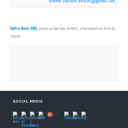
mikael.saunier.avocat@gmail.com
Maître Marie JUNG
, avocat au barreau de Metz, intervenant en droit du
travail.
SOCIAL MEDIA