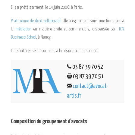
Elle a prêté serment, le 14 juin 2006, à Paris.
Praticienne de droit collaboratif
, elle a également suivi une formation à
la
médiation
en matière civile et commerciale, dispensée par l’
ICN
Business School
, à Nancy.
Elle s’intéresse, désormais, à la négociation raisonnée.
03 87 39 70 52
03 87 39 70 51
contact@avocat-
artis.fr
Composition du groupement d’avocats