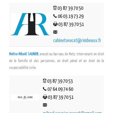
03 87 39 70 50
06 03 19 73 29
03 87 39 70 51
cabinetavocat@rimbeaux.fr
Maître Mikaël SAUNIER
, avocat au barreau de Metz. Intervenant en droit
de la famille et des personnes, en droit pénal et en droit de la
responsabilité civile.
03 87 39 70 53
07 64 09 74 60
03 87 39 70 51