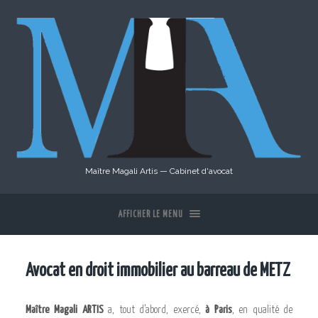
Maître Magali Artis — Cabinet d'avocat
AFFICHER LE MENU
Avocat en droit immobilier au barreau de METZ
Maître Magali ARTIS
a, tout d’abord, exercé,
à Paris
, en qualité de