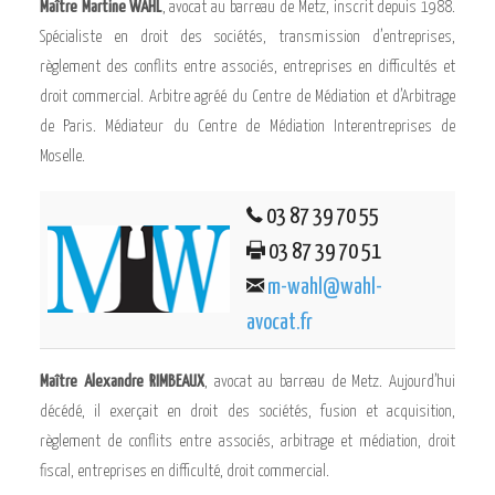
Maître Martine WAHL
, avocat au barreau de Metz, inscrit depuis 1988.
Spécialiste en droit des sociétés, transmission d’entreprises,
règlement des conflits entre associés, entreprises en difficultés et
droit commercial. Arbitre agréé du Centre de Médiation et d’Arbitrage
de Paris. Médiateur du Centre de Médiation Interentreprises de
Moselle.
03 87 39 70 55
03 87 39 70 51
m-wahl@wahl-
avocat.fr
Maître Alexandre RIMBEAUX
, avocat au barreau de Metz. Aujourd’hui
décédé, il exerçait en droit des sociétés, fusion et acquisition,
règlement de conflits entre associés, arbitrage et médiation, droit
fiscal, entreprises en difficulté, droit commercial.